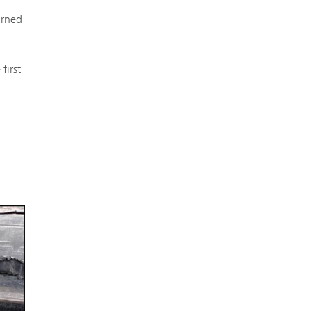
arned
first