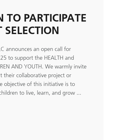
N TO PARTICIPATE
T SELECTION
C announces an open call for
2025 to support the HEALTH and
REN AND YOUTH. We warmly invite
 their collaborative project or
objective of this initiative is to
hildren to live, learn, and grow ...