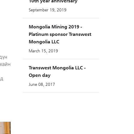
10th year anniversary
September 19, 2019
Mongolia Mining 2019 -
Platinum sponsor Transwest
Mongolia LLC
March 15, 2019
дүн
рхайн
Transwest Mongolia LLC -
Open day
нд
June 08, 2017