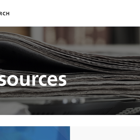
RCH
sources