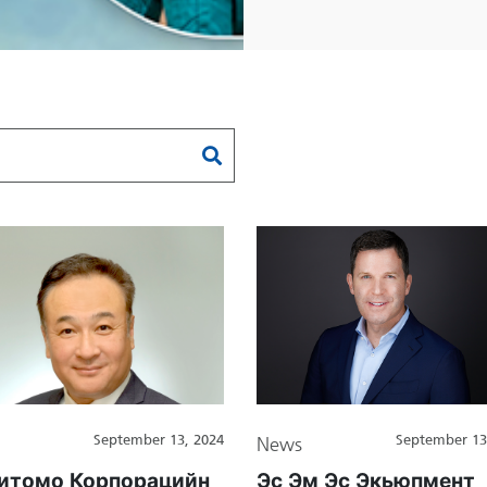
September 13, 2024
September 13
News
итомо Корпорацийн
Эс Эм Эс Экьюпмент