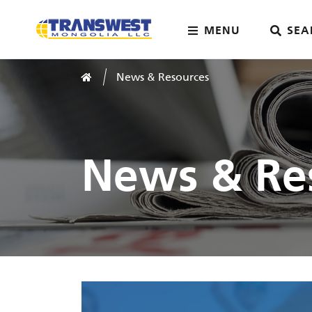
MENU
SEA
News & Resources
Home
News & Re