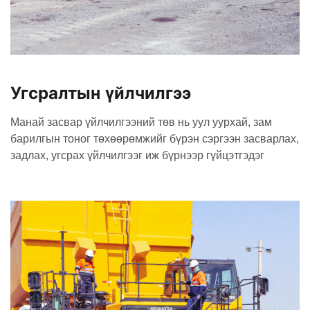
Угсралтын үйлчилгээ
Манай засвар үйлчилгээний төв нь уул уурхай, зам
барилгын тоног төхөөрөмжийг бүрэн сэргээн засварлах,
задлах, угсрах үйлчилгээг иж бүрнээр гүйцэтгэдэг