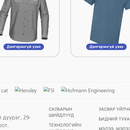
САЛБАРЫН
ЗАСВАР ҮЙЛЧ
ШИЙДЛҮҮД
 дүүрэг, 29-
БИДНИЙ ТУХ
оот.
ТЕХНОЛОГИЙН
МЭДЭЭ, МЭДЭ