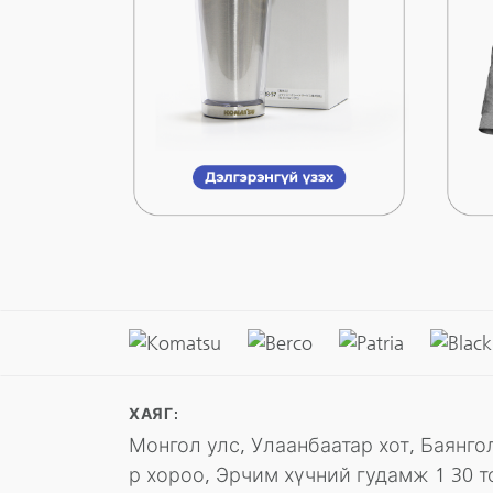
ХАЯГ:
Монгол улс, Улаанбаатар хот, Баянгол
р хороо, Эрчим хүчний гудамж 1 30 т