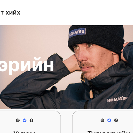
Т ХИЙХ
эрийн