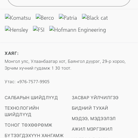
ХАЯГ:
Монгол улс, Улаанбаатар хот, Баянгол дүүрэг, 29-р хороо,
Эрчим хүчний гудамж 1 30 тоот.
Утас:
+976-7577-9905
САЛБАРЫН ШИЙДЛҮҮД
ЗАСВАР ҮЙЛЧИЛГЭЭ
ТЕХНОЛОГИЙН
БИДНИЙ ТУХАЙ
ШИЙДЛҮҮД
МЭДЭЭ, МЭДЭЭЛЭЛ
ТОНОГ ТӨХӨӨРӨМЖ
АЖИЛ МЭРГЭЖИЛ
БҮТЭЭГДЭХҮҮН ХАНГАМЖ