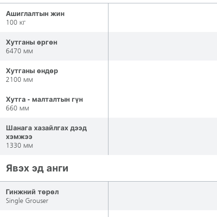
Ашиглалтын жин
100 кг
Хутганы өргөн
6470 мм
Хутганы өндөр
2100 мм
Хутга - малталтын гүн
660 мм
Шанага хазайлгах дээд
хэмжээ
1330 мм
Явэх эд анги
Гинжний төрөл
Single Grouser