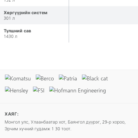
132 л
Хөргүүрийн систем
301 л
Түлшний сав
1430 л
ХАЯГ:
Монгол улс, Улаанбаатар хот, Баянгол дүүрэг, 29-р хороо,
Эрчим хүчний гудамж 1 30 тоот.