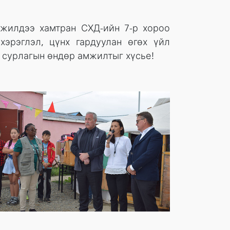
 жилдээ хамтран СХД-ийн 7-р хороо
хэрэглэл, цүнх гардуулан өгөх үйл
 сурлагын өндөр амжилтыг хүсье!