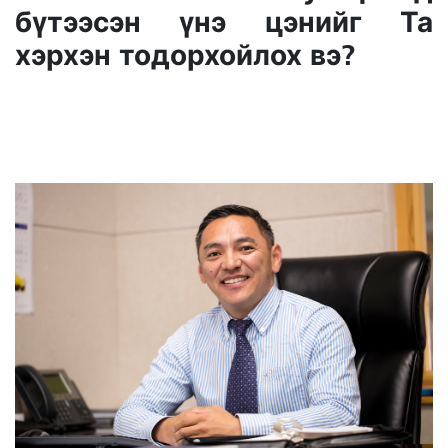
бүтээсэн үнэ цэнийг Та
хэрхэн тодорхойлох вэ?