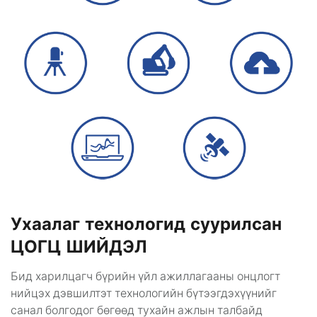
Ухаалаг технологид суурилсан
ЦОГЦ ШИЙДЭЛ
Бид харилцагч бүрийн үйл ажиллагааны онцлогт
нийцэх дэвшилтэт технологийн бүтээгдэхүүнийг
санал болгодог бөгөөд тухайн ажлын талбайд