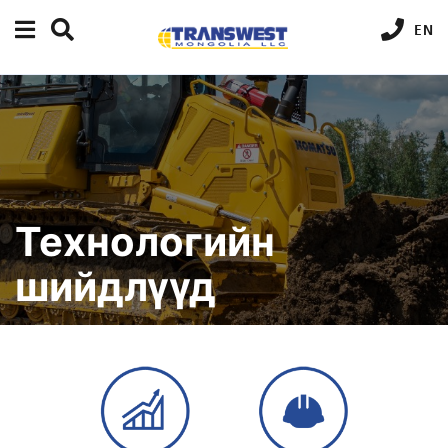
EN
Технологийн
шийдлүүд