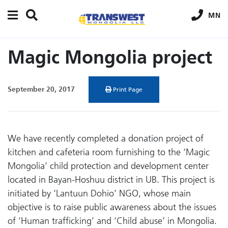
MN
Magic Mongolia project
September 20, 2017
Print Page
We have recently completed a donation project of
kitchen and cafeteria room furnishing to the ‘Magic
Mongolia’ child protection and development center
located in Bayan-Hoshuu district in UB. This project is
initiated by ‘Lantuun Dohio’ NGO, whose main
objective is to raise public awareness about the issues
of ‘Human trafficking’ and ‘Child abuse’ in Mongolia.