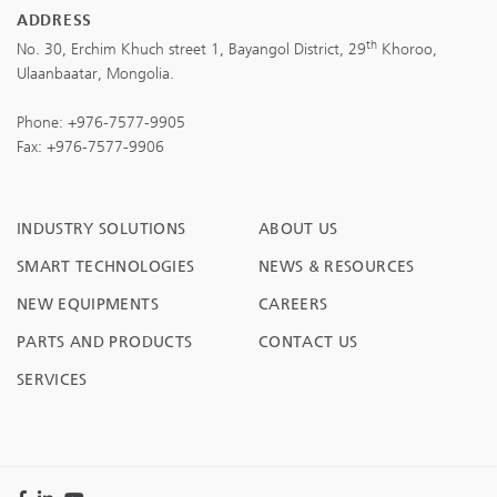
ADDRESS
th
No. 30, Erchim Khuch street 1, Bayangol District, 29
Khoroo,
Ulaanbaatar, Mongolia.
Phone:
+976-7577-9905
Fax: +976-7577-9906
INDUSTRY SOLUTIONS
ABOUT US
SMART TECHNOLOGIES
NEWS & RESOURCES
NEW EQUIPMENTS
CAREERS
PARTS AND PRODUCTS
CONTACT US
SERVICES
Facebook
LinkedIn
YouTube