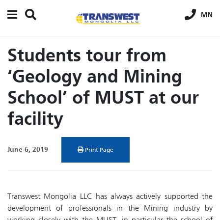
MN
Students tour from
‘Geology and Mining
School’ of MUST at our
facility
June 6, 2019
Print Page
Transwest Mongolia LLC has always actively supported the
development of professionals in the Mining industry by
working closely with the MUST, in particular the school of