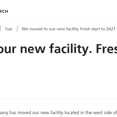
RCH
1sar
We moved to our new facility. Fresh start to 2021
r new facility. Fres
y has moved our new facility located in the west side of t