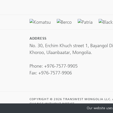
ADDRESS
No. 30, Erchim Khuch street 1, Bayangol Dis
Khoroo, Ulaanbaatar, Mongolia.
Phone:
+976-7577-9905
Fax: +976-7577-9906
COPYRIGHT © 2026 TRANSWEST MONGOLIA LLC. A
CHANGE WITHOUT NOTICE.
Our website uses 