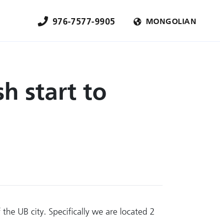
976-7577-9905
MONGOLIAN
h start to
he UB city. Specifically we are located 2