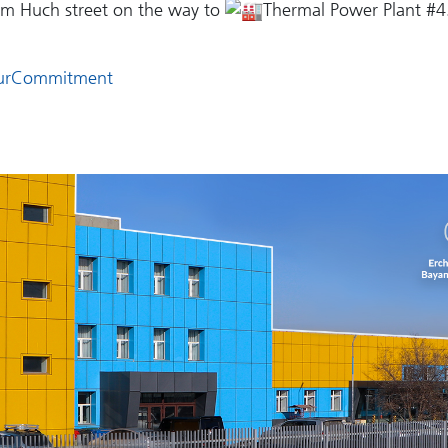
him Huch street on the way to
Thermal Power Plant #4
OurCommitment