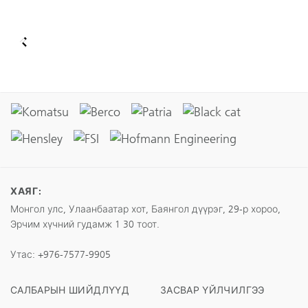
ХАЯГ:
Монгол улс, Улаанбаатар хот, Баянгол дүүрэг, 29-р хороо,
Эрчим хүчний гудамж 1 30 тоот.
Утас:
+976-7577-9905
САЛБАРЫН ШИЙДЛҮҮД
ЗАСВАР ҮЙЛЧИЛГЭЭ