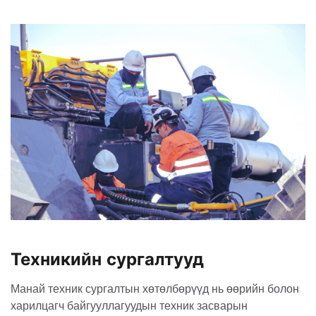
Техникийн сургалтууд
Манай техник сургалтын хөтөлбөрүүд нь өөрийн болон
харилцагч байгууллагуудын техник засварын