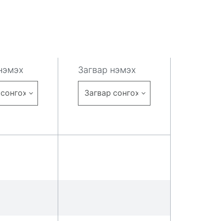
нэмэх
Загвар нэмэх
 сонгох
Загвар сонгох