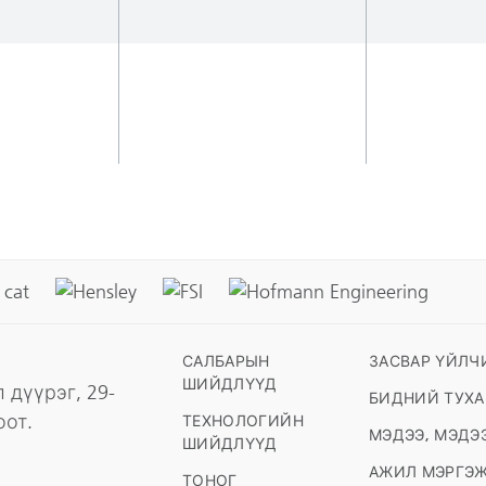
САЛБАРЫН
ЗАСВАР ҮЙЛЧ
ШИЙДЛҮҮД
 дүүрэг, 29-
БИДНИЙ ТУХ
оот.
ТЕХНОЛОГИЙН
МЭДЭЭ, МЭДЭ
ШИЙДЛҮҮД
АЖИЛ МЭРГЭ
ТОНОГ