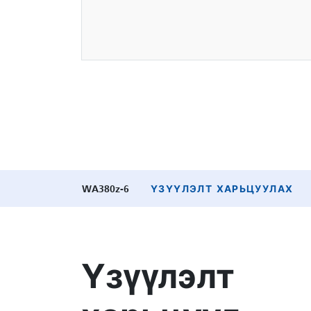
WA380z-6
ҮЗҮҮЛЭЛТ ХАРЬЦУУЛАХ
Үзүүлэлт