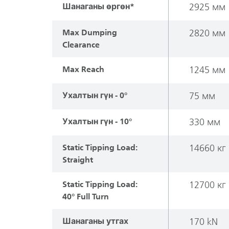
Шанаганы өргөн*
2925 мм
Max Dumping
2820 мм
Clearance
Max Reach
1245 мм
Ухалтын гүн - 0°
75 мм
Ухалтын гүн - 10°
330 мм
Static Tipping Load:
14660 кг
Straight
Static Tipping Load:
12700 кг
40° Full Turn
Шанаганы утгах
170 kN