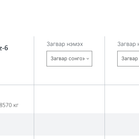
Загвар нэмэх
Загвар 
-6
Загвар сонгох
Загвар
8570 кг