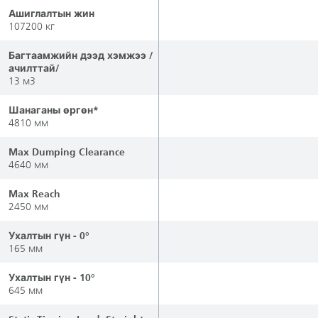
Ашиглалтын жин
107200 кг
Багтаамжийн дээд хэмжээ /
ачилттай/
13 м3
Шанаганы өргөн*
4810 мм
Max Dumping Clearance
4640 мм
Max Reach
2450 мм
Ухалтын гүн - 0°
165 мм
Ухалтын гүн - 10°
645 мм