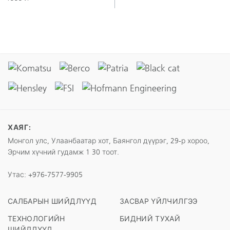
ХАЯГ:
Монгол улс, Улаанбаатар хот, Баянгол дүүрэг, 29-р хороо,
Эрчим хүчний гудамж 1 30 тоот.
Утас:
+976-7577-9905
САЛБАРЫН ШИЙДЛҮҮД
ЗАСВАР ҮЙЛЧИЛГЭЭ
ТЕХНОЛОГИЙН
БИДНИЙ ТУХАЙ
ШИЙДЛҮҮД