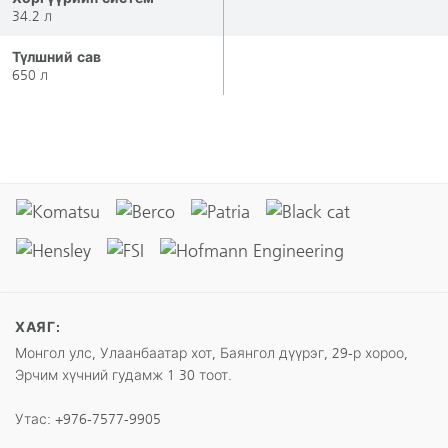
34.2 л
Түлшний сав
650 л
ХАЯГ:
Монгол улс, Улаанбаатар хот, Баянгол дүүрэг, 29-р хороо,
Эрчим хүчний гудамж 1 30 тоот.
Утас:
+976-7577-9905